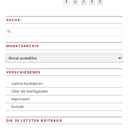
1
2
3
4
5
SUCHE:
MONATSARCHIV
Monatsarchiv
VERSCHIEDENES
Galerie Karikaturen
Über die Nachtgazette
Impressum
Kontakt
DIE 20 LETZTEN BEITRÄGE