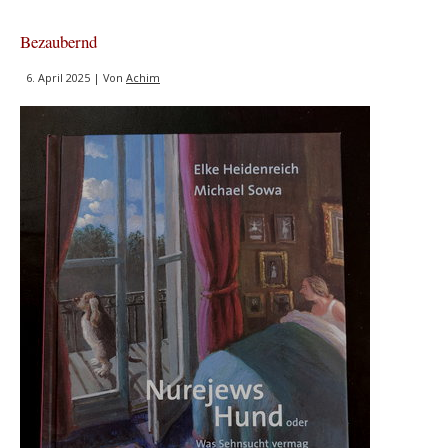
Turmventilatoren
Bezaubernd
6. April 2025 | Von
Achim