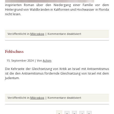
inspirierten Roman über den Niedergang einer Familie vor dem
Hintergrund von Waldbränden in Kalifornien und Hochwasser in Florida
nicht lesen.
für
Veröffentlicht in
Mikroskop
|
Kommentare deaktiviert
Na
ja
Fehlschuss
15. September 2024 | Von
Achim
Die Kehrseite der Gleichsetzung von Kritik an Israel mit Antisemitismus
ist die den Antisemitismus fördernde Gleichsetzung von Israel mit dem
Judentum.
für
Veröffentlicht in
Mikroskop
|
Kommentare deaktiviert
Fehlschuss