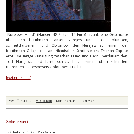
„Nurejews Hund“ (Hanser, 48 Seiten, 14 Euro) erzählt eine Geschichte
über den berühmten Tänzer Nurejew und den plumpen,
schmutzfarbenen Hund Oblomow, den Nurejew auf einem der
berühmten Gelage des amerikanischen Schriftstellers Truman Capote
erbt. Die innige Zuneigung zwischen Hund und Herr überdauert den
Tod Nurejews und führt schließlich zu einem überraschenden,
rührenden Liebesbeweis Oblomows. Erzählt
[weiterlesen …]
für
Veröffentlicht in
Mikroskop
|
Kommentare deaktiviert
Bezaubernd
Sehenswert
23. Februar 2025 | Von
Achim