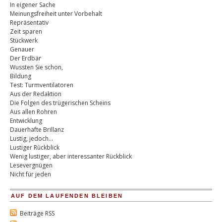
In eigener Sache
Meinungsfreiheit unter Vorbehalt
Repräsentativ
Zeit sparen
Stückwerk
Genauer
Der Erdbär
Wussten Sie schon,
Bildung
Test: Turmventilatoren
Aus der Redaktion
Die Folgen des trügerischen Scheins
Aus allen Rohren
Entwicklung
Dauerhafte Brillanz
Lustig, jedoch…
Lustiger Rückblick
Wenig lustiger, aber interessanter Rückblick
Lesevergnügen
Nicht für jeden
AUF DEM LAUFENDEN BLEIBEN
Beiträge RSS