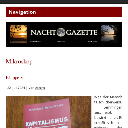
Mikroskop
Klappe zu
22. Juli 2024 | Von
Achim
Was der Mensch
fälschlicherweise
Lemmingen
zuschreibt,
bewirkt nur er: Er
schafft sich ab –
während der