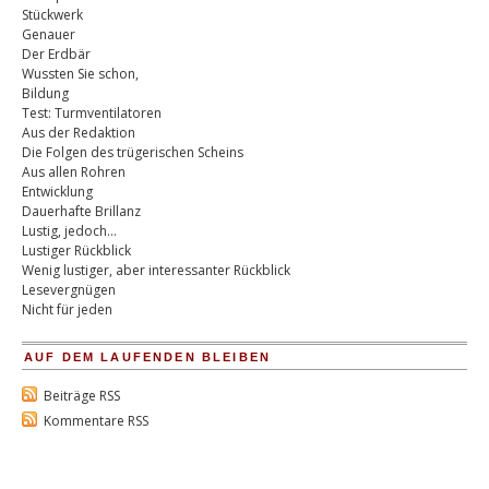
Stückwerk
Genauer
Der Erdbär
Wussten Sie schon,
Bildung
Test: Turmventilatoren
Aus der Redaktion
Die Folgen des trügerischen Scheins
Aus allen Rohren
Entwicklung
Dauerhafte Brillanz
Lustig, jedoch…
Lustiger Rückblick
Wenig lustiger, aber interessanter Rückblick
Lesevergnügen
Nicht für jeden
AUF DEM LAUFENDEN BLEIBEN
Beiträge RSS
Kommentare RSS