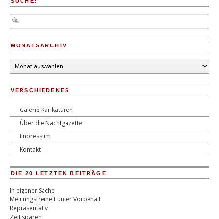
SUCHE:
MONATSARCHIV
Monatsarchiv
VERSCHIEDENES
Galerie Karikaturen
Über die Nachtgazette
Impressum
Kontakt
DIE 20 LETZTEN BEITRÄGE
In eigener Sache
Meinungsfreiheit unter Vorbehalt
Repräsentativ
Zeit sparen