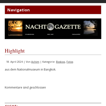
Highlight
18. April 2024 | Von
Achim
| Kategorie:
Boskop
,
Fotos
aus dem Nationalmuseum in Bangkok.
Kommentare sind geschlossen
SUCHE: