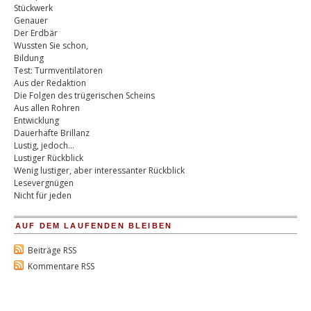
Stückwerk
Genauer
Der Erdbär
Wussten Sie schon,
Bildung
Test: Turmventilatoren
Aus der Redaktion
Die Folgen des trügerischen Scheins
Aus allen Rohren
Entwicklung
Dauerhafte Brillanz
Lustig, jedoch…
Lustiger Rückblick
Wenig lustiger, aber interessanter Rückblick
Lesevergnügen
Nicht für jeden
AUF DEM LAUFENDEN BLEIBEN
Beiträge RSS
Kommentare RSS