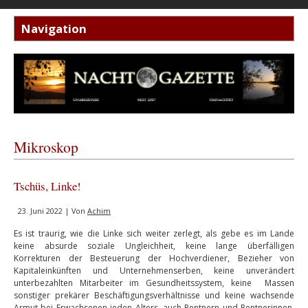
Mikroskop
Tschüs, Linke!
23. Juni 2022 | Von
Achim
Es ist traurig, wie die Linke sich weiter zerlegt, als gebe es im Lande
keine absurde soziale Ungleichheit, keine lange überfälligen
Korrekturen der Besteuerung der Hochverdiener, Bezieher von
Kapitaleinkünften und Unternehmenserben, keine unverändert
unterbezahlten Mitarbeiter im Gesundheitssystem, keine Massen
sonstiger prekärer Beschäftigungsverhältnisse und keine wachsende
Armut bei Erwachsenen jeden Alters, auch Rentnern und Rentnerinnen,