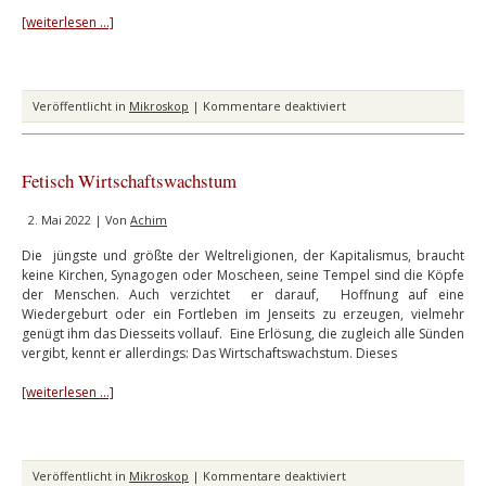
[weiterlesen …]
für
Veröffentlicht in
Mikroskop
|
Kommentare deaktiviert
Postmoderne
Ökonomie
Fetisch Wirtschaftswachstum
2. Mai 2022 | Von
Achim
Die jüngste und größte der Weltreligionen, der Kapitalismus, braucht
keine Kirchen, Synagogen oder Moscheen, seine Tempel sind die Köpfe
der Menschen. Auch verzichtet er darauf, Hoffnung auf eine
Wiedergeburt oder ein Fortleben im Jenseits zu erzeugen, vielmehr
genügt ihm das Diesseits vollauf. Eine Erlösung, die zugleich alle Sünden
vergibt, kennt er allerdings: Das Wirtschaftswachstum. Dieses
[weiterlesen …]
für
Veröffentlicht in
Mikroskop
|
Kommentare deaktiviert