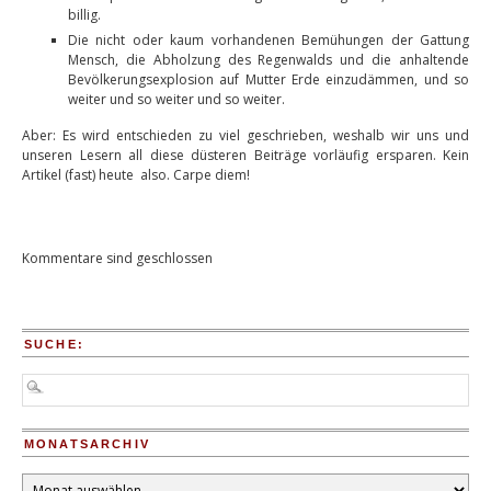
billig.
Die nicht oder kaum vorhandenen Bemühungen der Gattung
Mensch, die Abholzung des Regenwalds und die anhaltende
Bevölkerungsexplosion auf Mutter Erde einzudämmen, und so
weiter und so weiter und so weiter.
Aber: Es wird entschieden zu viel geschrieben, weshalb wir uns und
unseren Lesern all diese düsteren Beiträge vorläufig ersparen. Kein
Artikel (fast) heute also. Carpe diem!
Kommentare sind geschlossen
SUCHE:
MONATSARCHIV
Monatsarchiv