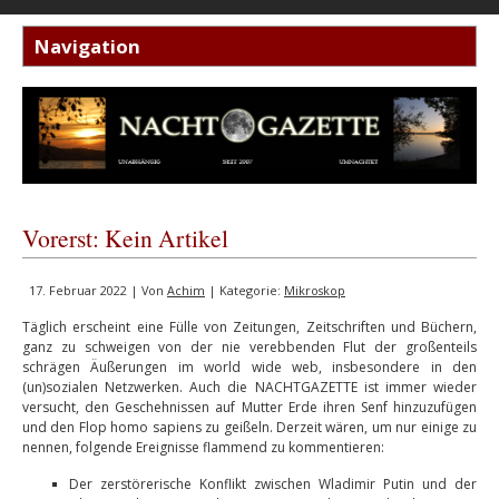
Vorerst: Kein Artikel
17. Februar 2022 | Von
Achim
| Kategorie:
Mikroskop
Täglich erscheint eine Fülle von Zeitungen, Zeitschriften und Büchern,
ganz zu schweigen von der nie verebbenden Flut der großenteils
schrägen Äußerungen im world wide web, insbesondere in den
(un)sozialen Netzwerken. Auch die NACHTGAZETTE ist immer wieder
versucht, den Geschehnissen auf Mutter Erde ihren Senf hinzuzufügen
und den Flop homo sapiens zu geißeln. Derzeit wären, um nur einige zu
nennen, folgende Ereignisse flammend zu kommentieren:
Der zerstörerische Konflikt zwischen Wladimir Putin und der