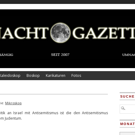
Kaleidoskop
Boskop
Karikaturen
Fotos
SUCHE
ie:
Mikroskop
itik an Israel mit Antisemitismus ist die den Antisemitismus
dem Judentum.
MONAT
Monatsar