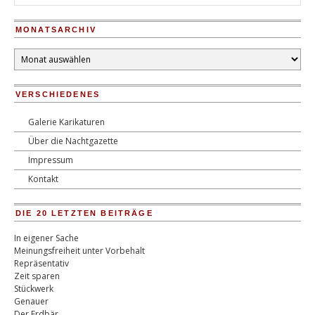
MONATSARCHIV
Monatsarchiv
VERSCHIEDENES
Galerie Karikaturen
Über die Nachtgazette
Impressum
Kontakt
DIE 20 LETZTEN BEITRÄGE
In eigener Sache
Meinungsfreiheit unter Vorbehalt
Repräsentativ
Zeit sparen
Stückwerk
Genauer
Der Erdbär