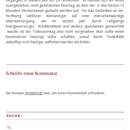
begangen, in diesem Jahr am 23. November. Es handelt sich um einen
evangelischen, nicht gesetzlichen Feiertag, an dem der in den letzten 12
Monaten Verstorbenen gedacht werden soll. Für das Gedenken an die
Hoffnung zahlloser Kleinanleger auf eine menschenwürdige
Altersversorgung, die im letzten Jahr durch raffgierige
Energieversorger, Kreditinstitute und andere Spelulanten gemeuchelt
wurde, ist der Totensonntag also nicht vorgesehen. Man sollte einen
besonderen Feiertag dafür schaffen, zumal derlei Todesfälle
zukünftig noch häufiger auftreten werden als bisher.
Schreibe einen Kommentar
Sie müssen
eingeloggt
sein, um einen Kommentar schreiben.
SUCHE: