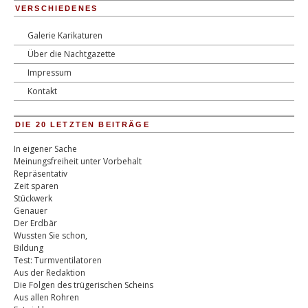
VERSCHIEDENES
Galerie Karikaturen
Über die Nachtgazette
Impressum
Kontakt
DIE 20 LETZTEN BEITRÄGE
In eigener Sache
Meinungsfreiheit unter Vorbehalt
Repräsentativ
Zeit sparen
Stückwerk
Genauer
Der Erdbär
Wussten Sie schon,
Bildung
Test: Turmventilatoren
Aus der Redaktion
Die Folgen des trügerischen Scheins
Aus allen Rohren