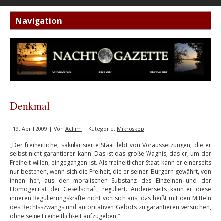
Denkmal
19. April 2009 | Von
Achim
| Kategorie:
Mikroskop
„Der freiheitliche, säkularisierte Staat lebt von Voraussetzungen, die er
selbst nicht garantieren kann. Das ist das große Wagnis, das er, um der
Freiheit willen, eingegangen ist. Als freiheitlicher Staat kann er einerseits
nur bestehen, wenn sich die Freiheit, die er seinen Bürgern gewährt, von
innen her, aus der moralischen Substanz des Einzelnen und der
Homogenität der Gesellschaft, reguliert. Andererseits kann er diese
inneren Regulierungskräfte nicht von sich aus, das heißt mit den Mitteln
des Rechtsszwangs und autoritativen Gebots zu garantieren versuchen,
ohne seine Freiheitlichkeit aufzugeben.“