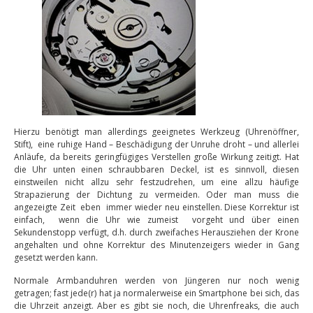
Hierzu benötigt man allerdings geeignetes Werkzeug (Uhrenöffner,
Stift), eine ruhige Hand – Beschädigung der Unruhe droht – und allerlei
Anläufe, da bereits geringfügiges Verstellen große Wirkung zeitigt. Hat
die Uhr unten einen schraubbaren Deckel, ist es sinnvoll, diesen
einstweilen nicht allzu sehr festzudrehen, um eine allzu häufige
Strapazierung der Dichtung zu vermeiden. Oder man muss die
angezeigte Zeit eben immer wieder neu einstellen. Diese Korrektur ist
einfach, wenn die Uhr wie zumeist vorgeht und über einen
Sekundenstopp verfügt, d.h. durch zweifaches Herausziehen der Krone
angehalten und ohne Korrektur des Minutenzeigers wieder in Gang
gesetzt werden kann.
Normale Armbanduhren werden von Jüngeren nur noch wenig
getragen; fast jede(r) hat ja normalerweise ein Smartphone bei sich, das
die Uhrzeit anzeigt. Aber es gibt sie noch, die Uhrenfreaks, die auch