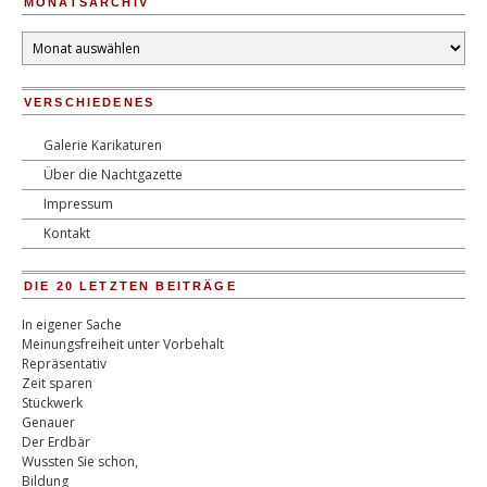
MONATSARCHIV
Monatsarchiv
VERSCHIEDENES
Galerie Karikaturen
Über die Nachtgazette
Impressum
Kontakt
DIE 20 LETZTEN BEITRÄGE
In eigener Sache
Meinungsfreiheit unter Vorbehalt
Repräsentativ
Zeit sparen
Stückwerk
Genauer
Der Erdbär
Wussten Sie schon,
Bildung