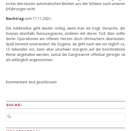
es bei den teuren automatischen Werken aus der Schweiz nach unseren
Erfahrungen nicht.
Nachtrag
vom 17.11.2021:
Die Addiesdive geht wieder richtig, wenn man sie trägt. Versuche, die
Invictas ebenfalls feinzureguieren, endeten mit deren Tod. Man sollte
derlei Operationen am offenen Herzen doch Uhrmachern überlassen.
Spaß bereitet unverändert die Dugena; sie geht nach wie vor täglich ca.
15 Sekunden vor, kann aber unschwer morgens auf die beschriebene
Weise angehalten werden, zumal die Gangreserve offenbar geringer ist
als anfänglich angenommen.
Kommentare sind geschlossen
SUCHE: