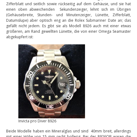
Zifferblatt und seitlich sowie rückseitig auf dem Gehäuse, und sie hat
einen oben abweichenden Sekundenzeiger, lehnt sich im Übrigen
(Gehäusebreite, Stunden- und Minutenzeiger, Lünette, Zifferblatt,
Datumslupe) aber optisch eng an die Rolex Submariner Date an; das
gefällt nicht jedem. Es gibt sie als Modell 8926 auch mit einer etwas
größeren, am Rand gewellten Lünette, die von einer Omega Seamaster
abgekupfert ist:
Invicta pro Diver 8926
Beide Modelle haben ein Mineralglas und sind 40mm breit, allerdings
mit einer Höhe von 15 mm recht bollerig. Bei der 8926OB waren die