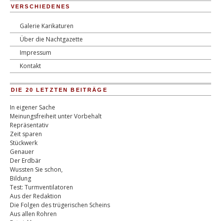
VERSCHIEDENES
Galerie Karikaturen
Über die Nachtgazette
Impressum
Kontakt
DIE 20 LETZTEN BEITRÄGE
In eigener Sache
Meinungsfreiheit unter Vorbehalt
Repräsentativ
Zeit sparen
Stückwerk
Genauer
Der Erdbär
Wussten Sie schon,
Bildung
Test: Turmventilatoren
Aus der Redaktion
Die Folgen des trügerischen Scheins
Aus allen Rohren