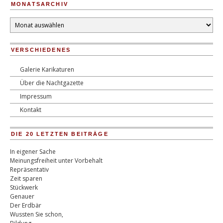
MONATSARCHIV
Monatsarchiv
VERSCHIEDENES
Galerie Karikaturen
Über die Nachtgazette
Impressum
Kontakt
DIE 20 LETZTEN BEITRÄGE
In eigener Sache
Meinungsfreiheit unter Vorbehalt
Repräsentativ
Zeit sparen
Stückwerk
Genauer
Der Erdbär
Wussten Sie schon,