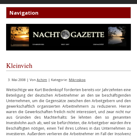
Kleinvieh
3. Mai 2008 | Von
Achim
| Kategorie:
Mikroskop
Weitsichtige wie Kurt Biedenkopf forderten bereits vor Jahrzehnten eine
Beteiligung der deutschen Arbeitnehmer an den sie beschäftigenden
Unternehmen, um die Gegensätze zwischen den Arbeitgebern und den
gewerkschaftlich organisierten Arbeitnehmern zu reduzieren. Hieran
waren die Gewerkschaften freilich nicht interessiert, und zwar nicht nur
aus Gründen des Machterhalts: Sie lehnten den so genannten
Investivlohn auch ab, weil sie befürchteten, die Arbeitgeber würden ihre
Beschäftigten nötigen, einen Teil ihres Lohnes in das Unternehmen zu
investieren. Außerdem verlieren die Arbeitnehmer im Fall der Insolvenz