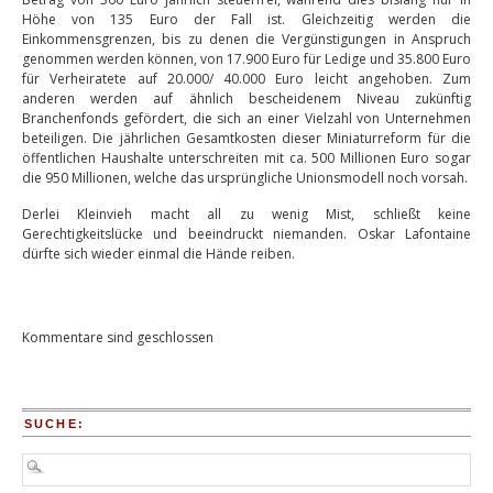
Höhe von 135 Euro der Fall ist. Gleichzeitig werden die
Einkommensgrenzen, bis zu denen die Vergünstigungen in Anspruch
genommen werden können, von 17.900 Euro für Ledige und 35.800 Euro
für Verheiratete auf 20.000/ 40.000 Euro leicht angehoben. Zum
anderen werden auf ähnlich bescheidenem Niveau zukünftig
Branchenfonds gefördert, die sich an einer Vielzahl von Unternehmen
beteiligen. Die jährlichen Gesamtkosten dieser Miniaturreform für die
öffentlichen Haushalte unterschreiten mit ca. 500 Millionen Euro sogar
die 950 Millionen, welche das ursprüngliche Unionsmodell noch vorsah.
Derlei Kleinvieh macht all zu wenig Mist, schließt keine
Gerechtigkeitslücke und beeindruckt niemanden. Oskar Lafontaine
dürfte sich wieder einmal die Hände reiben.
Kommentare sind geschlossen
SUCHE: