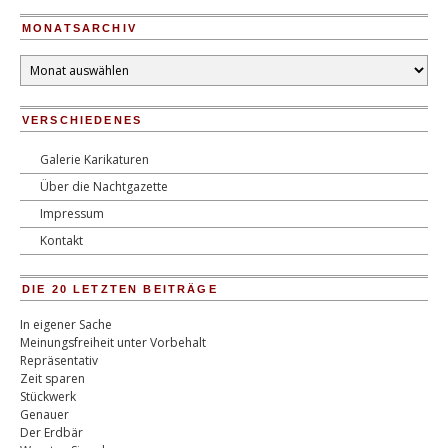
MONATSARCHIV
Monatsarchiv
VERSCHIEDENES
Galerie Karikaturen
Über die Nachtgazette
Impressum
Kontakt
DIE 20 LETZTEN BEITRÄGE
In eigener Sache
Meinungsfreiheit unter Vorbehalt
Repräsentativ
Zeit sparen
Stückwerk
Genauer
Der Erdbär