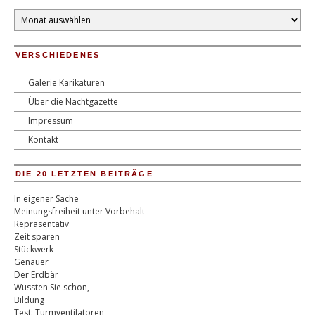
Monatsarchiv
VERSCHIEDENES
Galerie Karikaturen
Über die Nachtgazette
Impressum
Kontakt
DIE 20 LETZTEN BEITRÄGE
In eigener Sache
Meinungsfreiheit unter Vorbehalt
Repräsentativ
Zeit sparen
Stückwerk
Genauer
Der Erdbär
Wussten Sie schon,
Bildung
Test: Turmventilatoren