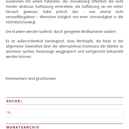
zusammen mit einem Patienten, der monatelang öffentlich die nicht
minder abstruse Auffassung verbreitete, die Aufklärung sei ein netter
Versuch gewesen, habe jedoch den – nun einmal nicht
vernunftbegabten – Menschen lediglich von einer Unmündigkeit in die
nächste(n) bewegt.
Die Kranken werden laufend durch geeignete Medikamente sediert.
Es ist außerordentlich beruhigend, dass Wirrköpfe, die Risse in die
allgemeine Gewissheit über die alternativlose Dominanz der Märkte zu
stemmen suchen, heutzutage weggesperrt und sachgerecht behandelt
werden können.
Kommentare sind geschlossen
SUCHE:
MONATSARCHIV