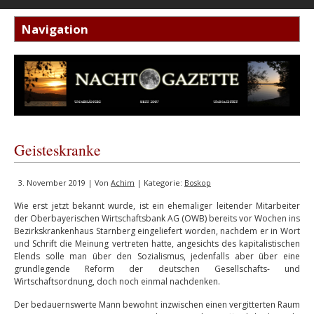
Geisteskranke
3. November 2019 | Von
Achim
| Kategorie:
Boskop
Wie erst jetzt bekannt wurde, ist ein ehemaliger leitender Mitarbeiter
der Oberbayerischen Wirtschaftsbank AG (OWB) bereits vor Wochen ins
Bezirkskrankenhaus Starnberg eingeliefert worden, nachdem er in Wort
und Schrift die Meinung vertreten hatte, angesichts des kapitalistischen
Elends solle man über den Sozialismus, jedenfalls aber über eine
grundlegende Reform der deutschen Gesellschafts- und
Wirtschaftsordnung, doch noch einmal nachdenken.
Der bedauernswerte Mann bewohnt inzwischen einen vergitterten Raum