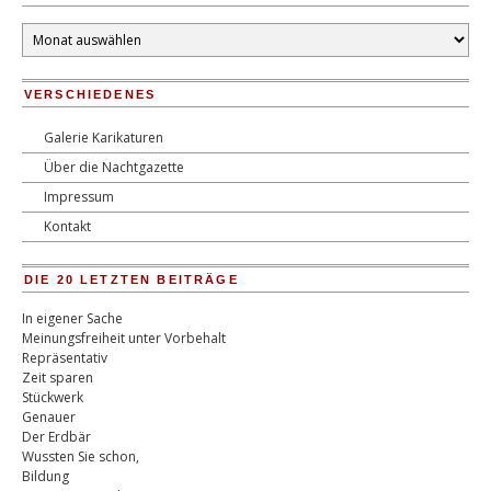
Monatsarchiv
VERSCHIEDENES
Galerie Karikaturen
Über die Nachtgazette
Impressum
Kontakt
DIE 20 LETZTEN BEITRÄGE
In eigener Sache
Meinungsfreiheit unter Vorbehalt
Repräsentativ
Zeit sparen
Stückwerk
Genauer
Der Erdbär
Wussten Sie schon,
Bildung