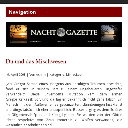
Du und das Mischwesen
9. April 2008 | Von
Achim
| Kategorie:
Mikroskop
„Als Gregor Samsa eines Morgens aus unruhigen Träumen erwachte,
fand er sich in seinem Bett zu einem ungeheueren Ungeziefer
verwandelt“. Diese unverhoffte Mutation kam dem armen
Gregor kafkaesk vor, und da lag er bekanntlich nicht ganz falsch. Ein
Mensch mit dem Äußeren eines gepanzerten, dünnbeinigen Insekts ist
allerdings tatsächlich eher unappetitlich. Besser erging es dem Schäfer
im Gilgamensch-Epos und König Lykaon: Sie wurden von der Göttin
Ishtar respektive von Zeus immerhin zu Wölfen verwandelt, die
wesentlich ansehnlicher sind.