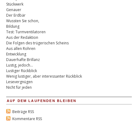
Stückwerk
Genauer
Der Erdbär
Wussten Sie schon,
Bildung
Test: Turmventilatoren
Aus der Redaktion
Die Folgen des trügerischen Scheins
Aus allen Rohren
Entwicklung
Dauerhafte Brillanz
Lustig, jedoch…
Lustiger Rückblick
Wenig lustiger, aber interessanter Rückblick
Lesevergnügen
Nicht für jeden
AUF DEM LAUFENDEN BLEIBEN
Beiträge RSS
Kommentare RSS