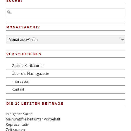
SUCHE:
MONATSARCHIV
Monatsarchiv
VERSCHIEDENES
Galerie Karikaturen
Über die Nachtgazette
Impressum
Kontakt
DIE 20 LETZTEN BEITRÄGE
In eigener Sache
Meinungsfreiheit unter Vorbehalt
Repräsentativ
Zeit sparen