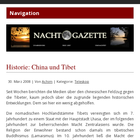
Historie: China und Tibet
30. März 2008 | Von
Achim
| Kategorie:
Teleskop
Seit Wochen berichten die Medien über den chinesischen Feldzug gegen
die Tibeter, kaum jedoch über die zugrunde liegenden historischen
Entwicklungen. Dem sei hier ein wenig abgeholfen.
Die nomadischen Hochlandstämme Tibets vereinigten sich im 7.
Jahrhundert zu einem Staat mit der Hauptstadt Lhasa, der im folgenden
Jahrhundert zur beherrschenden Macht Zentralasiens wurde. Die
Religion der Einwohner bestand schon damals im tibetischen
Buddhismus (Lamaismus). Im 10. Jahrhundert ließ die Macht der