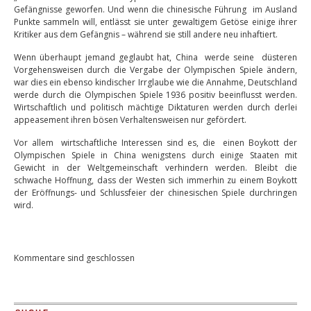
Gefängnisse geworfen. Und wenn die chinesische Führung im Ausland
Punkte sammeln will, entlässt sie unter gewaltigem Getöse einige ihrer
Kritiker aus dem Gefängnis – während sie still andere neu inhaftiert.
Wenn überhaupt jemand geglaubt hat, China werde seine düsteren
Vorgehensweisen durch die Vergabe der Olympischen Spiele ändern,
war dies ein ebenso kindischer Irrglaube wie die Annahme, Deutschland
werde durch die Olympischen Spiele 1936 positiv beeinflusst werden.
Wirtschaftlich und politisch mächtige Diktaturen werden durch derlei
appeasement ihren bösen Verhaltensweisen nur gefördert.
Vor allem wirtschaftliche Interessen sind es, die einen Boykott der
Olympischen Spiele in China wenigstens durch einige Staaten mit
Gewicht in der Weltgemeinschaft verhindern werden. Bleibt die
schwache Hoffnung, dass der Westen sich immerhin zu einem Boykott
der Eröffnungs- und Schlussfeier der chinesischen Spiele durchringen
wird.
Kommentare sind geschlossen