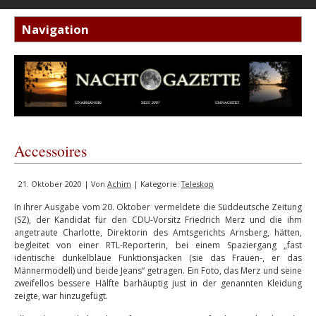
Accessoires
21. Oktober 2020 | Von
Achim
| Kategorie:
Teleskop
In ihrer Ausgabe vom 20. Oktober vermeldete die Süddeutsche Zeitung
(SZ), der Kandidat für den CDU-Vorsitz Friedrich Merz und die ihm
angetraute Charlotte, Direktorin des Amtsgerichts Arnsberg, hätten,
begleitet von einer RTL-Reporterin, bei einem Spaziergang „fast
identische dunkelblaue Funktionsjacken (sie das Frauen-, er das
Männermodell) und beide Jeans“ getragen. Ein Foto, das Merz und seine
zweifellos bessere Hälfte barhäuptig just in der genannten Kleidung
zeigte, war hinzugefügt.