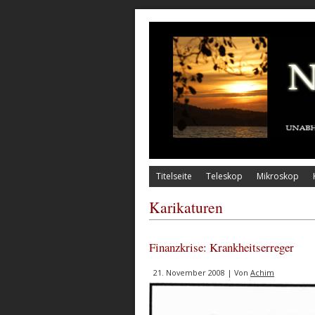
Titelseite
Teleskop
Mikroskop
Karikaturen
Finanzkrise: Krankheitserreger
21. November 2008 | Von
Achim