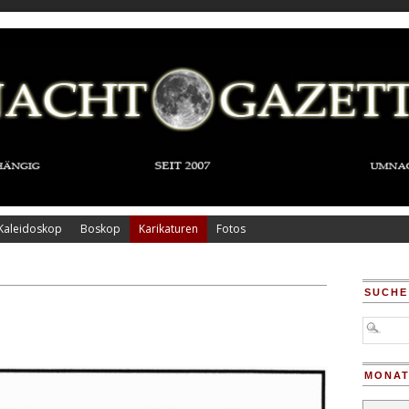
Kaleidoskop
Boskop
Karikaturen
Fotos
SUCHE
MONAT
Monatsar