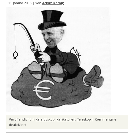
18. Januar 2015 | Von
Achim Körnig
Veröffentlicht in
Kaleidoskop
,
Karikaturen
,
Teleskop
|
Kommentare
für
deaktiviert
Der