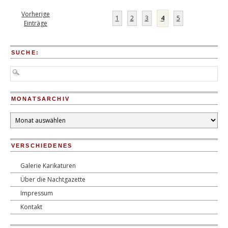
Armenfischer
Vorherige
1
2
3
4
5
Einträge
SUCHE:
MONATSARCHIV
Monatsarchiv
VERSCHIEDENES
Galerie Karikaturen
Über die Nachtgazette
Impressum
Kontakt