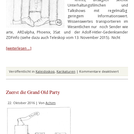
Unterhaltungsfilmchen und
Talkshows mit regelmäßig
geringem Informationswert.
Wissenswertes transportieren im
Wesentlichen nur noch Sender wie
arte, ARDalpha, Phoenix, 3Sat und der Adolf-Hitler-Gedenksender
ZDFinfo (siehe dazu auch Teleskop vom 13. November 2015). Nicht
[weiterlesen …]
für
Veröffentlicht in
Kaleidoskop
,
Karikaturen
|
Kommentare deaktiviert
Deutsche
Fernsehe
Zuerst die Grand Old Party
22. Oktober 2016 | Von
Achim