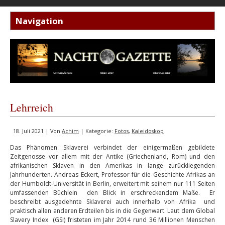
Lehrreich
18. Juli 2021 | Von
Achim
| Kategorie:
Fotos
,
Kaleidoskop
Das Phänomen Sklaverei verbindet der einigermaßen gebildete
Zeitgenosse vor allem mit der Antike (Griechenland, Rom) und den
afrikanischen Sklaven in den Amerikas in lange zurückliegenden
Jahrhunderten. Andreas Eckert, Professor für die Geschichte Afrikas an
der Humboldt-Universität in Berlin, erweitert mit seinem nur 111 Seiten
umfassenden Büchlein den Blick in erschreckendem Maße. Er
beschreibt ausgedehnte Sklaverei auch innerhalb von Afrika und
praktisch allen anderen Erdteilen bis in die Gegenwart. Laut dem Global
Slavery Index (GSI) fristeten im Jahr 2014 rund 36 Millionen Menschen