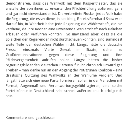
demonstrieren, dass das Wahlvolk mit dem Kasperltheater, das sie
anstelle der von ihnen zu erwartenden Pflichterfüllung abliefern, ganz
und gar nicht einverstanden ist. Die verbreitete Floskel, jedes Volk habe
die Regierung, die es verdiene, ist unrichtig. Bereits Bernhard Shaw wies
darauf hin, in Wahrheit habe jede Regierung die Wählerschaft, die sie
verdiene, da ihre Redner eine unwissende Wählerschaft nach Belieben
erbauen oder verführen könnten. So unwissend aber, dass sie die
Spielchen der Regierenden nicht durchschauen könnten, sind zumindest
weite Teile der deutschen Wähler nicht. Längst hätte die deutsche
Presse, einstmals Vierte Gewalt im Staate, daher zu
Großdemonstrationen gegen diese Regierung und ihre
Pflichtvergessenheit aufrufen sollen. Längst hätten die bisher
regierungsbildenden deutschen Parteien für ihr chronisch unwürdiges
Treiben – man denke nur an den Abgang der rot/grünen Koalition – eine
drastische Quittung des Wahlvolks an der Wahlurne verdient. Und
längst hätte sich eine neue Partei formieren sollen, in der Menschen mit
Format, Augenmaß und Verantwortungsgefühl agieren; eine solche
Partei könnte in Deutschland sehr schnell außerordentlich erfolgreich
sein.
Kommentare sind geschlossen