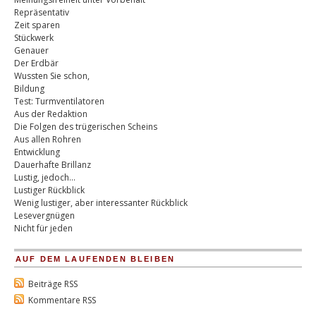
Repräsentativ
Zeit sparen
Stückwerk
Genauer
Der Erdbär
Wussten Sie schon,
Bildung
Test: Turmventilatoren
Aus der Redaktion
Die Folgen des trügerischen Scheins
Aus allen Rohren
Entwicklung
Dauerhafte Brillanz
Lustig, jedoch…
Lustiger Rückblick
Wenig lustiger, aber interessanter Rückblick
Lesevergnügen
Nicht für jeden
AUF DEM LAUFENDEN BLEIBEN
Beiträge RSS
Kommentare RSS