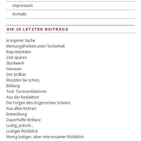
Impressum
Kontakt
DIE 20 LETZTEN BEITRÄGE
In eigener Sache
Meinungsfreiheit unter Vorbehalt
Repräsentativ
Zeit sparen
Stückwerk
Genauer
Der Erdbär
Wussten Sie schon,
Bildung
Test: Turmventilatoren
Aus der Redaktion
Die Folgen des trügerischen Scheins
Aus allen Rohren
Entwicklung
Dauerhafte Brillanz
Lustig, jedoch…
Lustiger Rückblick
Wenig lustiger, aber interessanter Rückblick