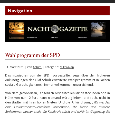
Wahlprogramm der SPD
1. März 2021 | Von
Achim
| Kategorie:
Mikroskop
Das inzwischen von der SPD
vorgestellte, gegenüber den früheren
Ankündigungen des Olaf Scholz erweiterte Wahlprogramm ist in Sachen
soziale Gerechtigkeit noch immer vollkommen unzureichend.
Von dem
geforderten,
angeblich respektvollen Mindest-Stundenlohn in
Höhe von nur 12 Euro kann niemand würdig leben, erst recht nicht in
den Städten mit ihren hohen Mieten. Und die
Ankündigung
„Wir werden
eine Einkommensteuerreform vornehmen, die kleine und mittlere
Einkommen besser stellt, die Kaufkraft stärkt und dafür im Gegenzug die