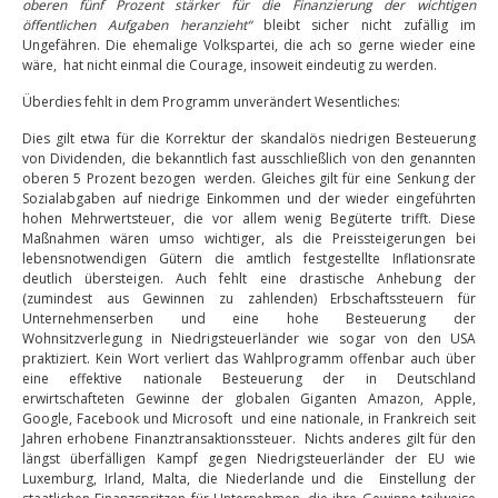
oberen fünf Prozent stärker für die Finanzierung der wichtigen
öffentlichen Aufgaben heranzieht“
bleibt sicher nicht zufällig im
Ungefähren. Die ehemalige Volkspartei, die ach so gerne wieder eine
wäre, hat nicht einmal die Courage, insoweit eindeutig zu werden.
Überdies fehlt in dem Programm unverändert Wesentliches:
Dies gilt etwa für die Korrektur der skandalös niedrigen Besteuerung
von Dividenden, die bekanntlich fast ausschließlich von den genannten
oberen 5 Prozent bezogen
werden. Gleiches gilt für eine Senkung der
Sozialabgaben auf niedrige Einkommen und der wieder eingeführten
hohen Mehrwertsteuer, die vor allem wenig Begüterte trifft. Diese
Maßnahmen wären umso wichtiger, als die Preissteigerungen bei
lebensnotwendigen Gütern die amtlich festgestellte Inflationsrate
deutlich übersteigen. Auch fehlt eine drastische Anhebung der
(zumindest aus Gewinnen zu zahlenden) Erbschaftssteuern für
Unternehmenserben und eine hohe Besteuerung der
Wohnsitzverlegung in Niedrigsteuerländer wie sogar von den USA
praktiziert. Kein Wort verliert das Wahlprogramm offenbar auch über
eine effektive nationale Besteuerung der in Deutschland
erwirtschafteten Gewinne der globalen Giganten Amazon, Apple,
Google, Facebook und Microsoft
und eine nationale, in Frankreich seit
Jahren erhobene Finanztransaktionssteuer.
Nichts anderes gilt für den
längst überfälligen Kampf gegen Niedrigsteuerländer der EU wie
Luxemburg, Irland, Malta, die Niederlande und die
Einstellung der