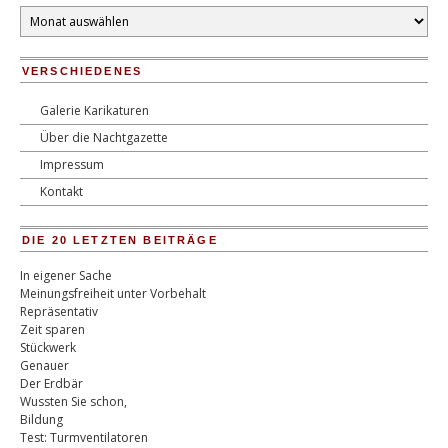
Monatsarchiv
VERSCHIEDENES
Galerie Karikaturen
Über die Nachtgazette
Impressum
Kontakt
DIE 20 LETZTEN BEITRÄGE
In eigener Sache
Meinungsfreiheit unter Vorbehalt
Repräsentativ
Zeit sparen
Stückwerk
Genauer
Der Erdbär
Wussten Sie schon,
Bildung
Test: Turmventilatoren