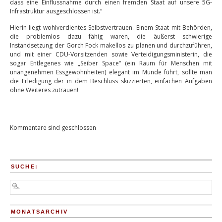
dass eine Einflussnahme durch einen fremden Staat auf unsere 5G-
Infrastruktur ausgeschlossen ist.“
Hierin liegt wohlverdientes Selbstvertrauen. Einem Staat mit Behörden,
die problemlos dazu fähig waren, die äußerst schwierige
Instandsetzung der Gorch Fock makellos zu planen und durchzuführen,
und mit einer CDU-Vorsitzenden sowie Verteidigungsministerin, die
sogar Entlegenes wie „Seiber Space“ (ein Raum für Menschen mit
unangenehmen Essgewohnheiten) elegant im Munde führt, sollte man
die Erledigung der in dem Beschluss skizzierten, einfachen Aufgaben
ohne Weiteres zutrauen!
Kommentare sind geschlossen
SUCHE:
MONATSARCHIV