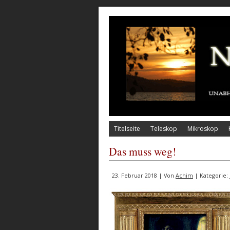
Titelseite
Teleskop
Mikroskop
Das muss weg!
23. Februar 2018 | Von
Achim
| Kategorie: