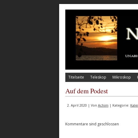
Titelseite
Teleskop
Mikroskop
Auf dem Podest
2. April 2020 | Von
Achim
| Kategorie:
Kale
Kommentare sind geschlossen