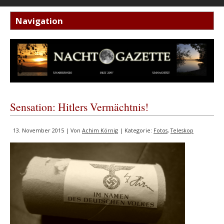
Sensation: Hitlers Vermächtnis!
13. November 2015 | Von
Achim Körnig
| Kategorie:
Fotos
,
Teleskop