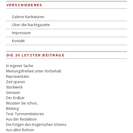
VERSCHIEDENES
Galerie Karikaturen
Über die Nachtgazette
Impressum
Kontakt
DIE 20 LETZTEN BEITRÄGE
In eigener Sache
Meinungsfreiheit unter Vorbehalt
Repräsentativ
Zeit sparen
Stückwerk
Genauer
Der Erdbär
Wussten Sie schon,
Bildung
Test: Turmventilatoren
Aus der Redaktion
Die Folgen des trügerischen Scheins
Aus allen Rohren