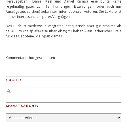
Herausgeber Daniel Keel und Daniel Kampa eine bunte Reihe
regelmäßig guter, zum Teil humoriger Erzählungen (oder auch nur
Auszüge aus solchen) bekannter internationaler Autoren. Die Lektüre ist
immer interessant, ein pures Vergnügen.
Das Buch ist mittlerweile vergriffen, antiquarisch aber gut erhalten ab
ca. 4 Euro (beispielsweise über ebay) zu haben – ein lächerlicher Preis
für das Gebotene. Viel Spaß damit !
Kommentare sind geschlossen
SUCHE:
MONATSARCHIV
Monatsarchiv