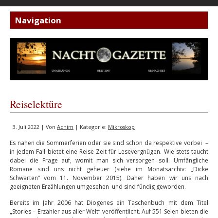
Reiselektüre
3. Juli 2022 | Von
Achim
| Kategorie:
Mikroskop
Es nahen die Sommerferien oder sie sind schon da respektive vorbei –
in jedem Fall bietet eine Reise Zeit für Lesevergnügen. Wie stets taucht
dabei die Frage auf, womit man sich versorgen soll. Umfängliche
Romane sind uns nicht geheuer (siehe im Monatsarchiv: „Dicke
Schwarten“ vom 11. November 2015). Daher haben wir uns nach
geeigneten Erzählungen umgesehen und sind fündig geworden.
Bereits im Jahr 2006 hat Diogenes ein Taschenbuch mit dem Titel
„Stories – Erzähler aus aller Welt“ veröffentlicht. Auf 551 Seien bieten die