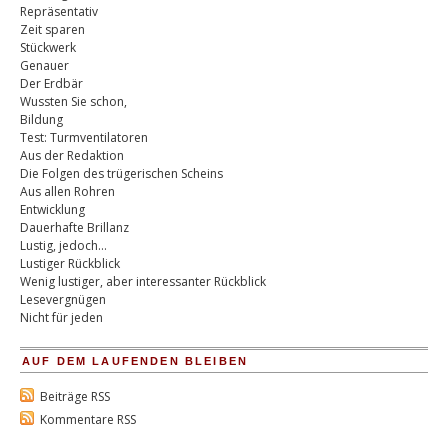
Repräsentativ
Zeit sparen
Stückwerk
Genauer
Der Erdbär
Wussten Sie schon,
Bildung
Test: Turmventilatoren
Aus der Redaktion
Die Folgen des trügerischen Scheins
Aus allen Rohren
Entwicklung
Dauerhafte Brillanz
Lustig, jedoch…
Lustiger Rückblick
Wenig lustiger, aber interessanter Rückblick
Lesevergnügen
Nicht für jeden
AUF DEM LAUFENDEN BLEIBEN
Beiträge RSS
Kommentare RSS