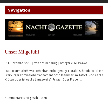
Unser Mitgefühl
11. Dezember 2015 | Von
Achim Körnig
| Kategorie:
Mikroskop
Das Traumschiff war offenbar nicht genug: Harald Schmidt wird ein
Freiburger Kriminaloberrat namens Schöllhammer im Tatort. Sind es die
Kröten oder ist es die Langeweile? Fragen über Fragen…..
Kommentare sind geschlossen