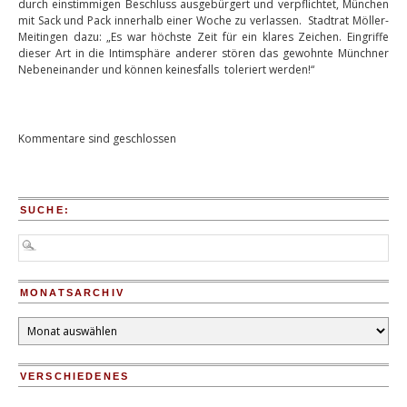
durch einstimmigen Beschluss ausgebürgert und verpflichtet, München
mit Sack und Pack innerhalb einer Woche zu verlassen. Stadtrat Möller-
Meitingen dazu: „Es war höchste Zeit für ein klares Zeichen. Eingriffe
dieser Art in die Intimsphäre anderer stören das gewohnte Münchner
Nebeneinander und können keinesfalls toleriert werden!“
Kommentare sind geschlossen
SUCHE:
MONATSARCHIV
Monatsarchiv
VERSCHIEDENES