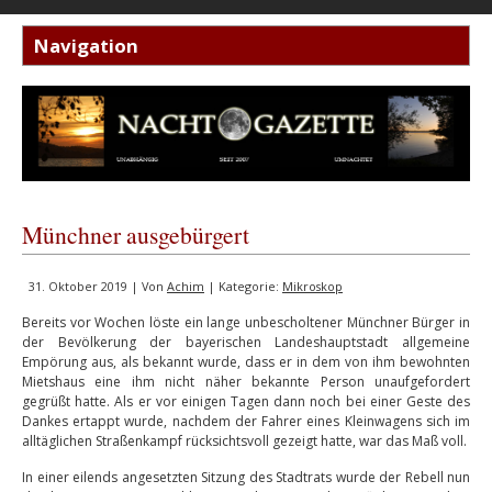
Münchner ausgebürgert
31. Oktober 2019 | Von
Achim
| Kategorie:
Mikroskop
Bereits vor Wochen löste ein lange unbescholtener Münchner Bürger in
der Bevölkerung der bayerischen Landeshauptstadt allgemeine
Empörung aus, als bekannt wurde, dass er in dem von ihm bewohnten
Mietshaus eine ihm nicht näher bekannte Person unaufgefordert
gegrüßt hatte. Als er vor einigen Tagen dann noch bei einer Geste des
Dankes ertappt wurde, nachdem der Fahrer eines Kleinwagens sich im
alltäglichen Straßenkampf rücksichtsvoll gezeigt hatte, war das Maß voll.
In einer eilends angesetzten Sitzung des Stadtrats wurde der Rebell nun