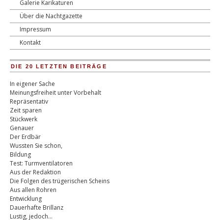
Galerie Karikaturen
Über die Nachtgazette
Impressum
Kontakt
DIE 20 LETZTEN BEITRÄGE
In eigener Sache
Meinungsfreiheit unter Vorbehalt
Repräsentativ
Zeit sparen
Stückwerk
Genauer
Der Erdbär
Wussten Sie schon,
Bildung
Test: Turmventilatoren
Aus der Redaktion
Die Folgen des trügerischen Scheins
Aus allen Rohren
Entwicklung
Dauerhafte Brillanz
Lustig, jedoch…