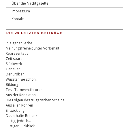
Über die Nachtgazette
Impressum
Kontakt
DIE 20 LETZTEN BEITRÄGE
In eigener Sache
Meinungsfreiheit unter Vorbehalt
Repräsentativ
Zeit sparen
Stückwerk
Genauer
Der Erdbär
Wussten Sie schon,
Bildung
Test: Turmventilatoren
Aus der Redaktion
Die Folgen des trügerischen Scheins
Aus allen Rohren
Entwicklung
Dauerhafte Brillanz
Lustig, jedoch…
Lustiger Rückblick