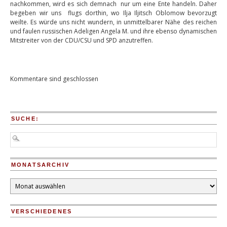
nachkommen, wird es sich demnach nur um eine Ente handeln. Daher
begeben wir uns flugs dorthin, wo Ilja Iljitsch Oblomow bevorzugt
weilte. Es würde uns nicht wundern, in unmittelbarer Nähe des reichen
und faulen russischen Adeligen Angela M. und ihre ebenso dynamischen
Mitstreiter von der CDU/CSU und SPD anzutreffen.
Kommentare sind geschlossen
SUCHE:
MONATSARCHIV
Monatsarchiv
VERSCHIEDENES