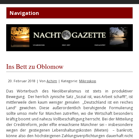
Ins Bett zu Oblomow
20. Februar 2018 | Von
Achim
| Kategorie:
Mikroskop
Das Wörterbuch des Neoliberalismus ist stets in produktiver
Bewegung. Der herrlich zynische Satz „Sozial ist, was Arbeit schafft“, ist
mittlerweile dem kaum weniger genialen „Deutschland ist ein reiches
Land“ gewichen. Diese außerordentlich beruhigende Formulierung
sollte umso mehr für München zutreffen, wo die Wirtschaft besonders
kräftig boomt und nahezu Vollbeschäftigung herrscht. Bei der Mitteilung
der Creditreform, jeder elfte erwachsene Münchner sei – insbesondere
wegen der gestiegenen Lebenshaltungskosten (Mieten) – bankrott,
könne also den höchsteigenen Zahlungsverpflichtungen dauerhaft nicht