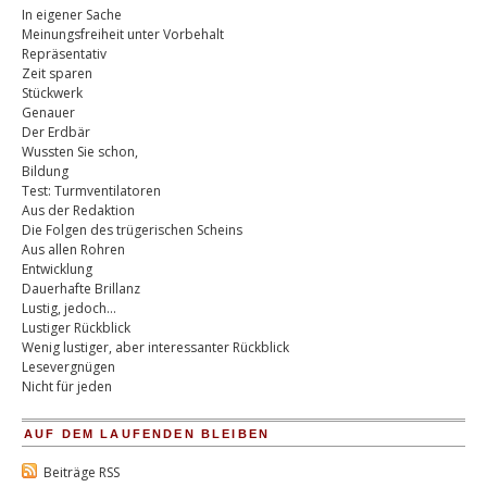
In eigener Sache
Meinungsfreiheit unter Vorbehalt
Repräsentativ
Zeit sparen
Stückwerk
Genauer
Der Erdbär
Wussten Sie schon,
Bildung
Test: Turmventilatoren
Aus der Redaktion
Die Folgen des trügerischen Scheins
Aus allen Rohren
Entwicklung
Dauerhafte Brillanz
Lustig, jedoch…
Lustiger Rückblick
Wenig lustiger, aber interessanter Rückblick
Lesevergnügen
Nicht für jeden
AUF DEM LAUFENDEN BLEIBEN
Beiträge RSS