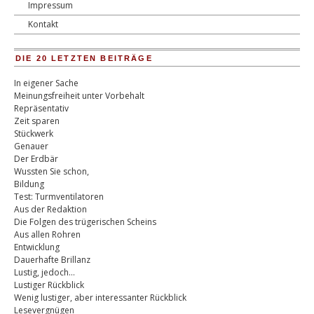
Impressum
Kontakt
DIE 20 LETZTEN BEITRÄGE
In eigener Sache
Meinungsfreiheit unter Vorbehalt
Repräsentativ
Zeit sparen
Stückwerk
Genauer
Der Erdbär
Wussten Sie schon,
Bildung
Test: Turmventilatoren
Aus der Redaktion
Die Folgen des trügerischen Scheins
Aus allen Rohren
Entwicklung
Dauerhafte Brillanz
Lustig, jedoch…
Lustiger Rückblick
Wenig lustiger, aber interessanter Rückblick
Lesevergnügen