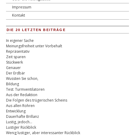
Impressum
Kontakt
DIE 20 LETZTEN BEITRÄGE
In eigener Sache
Meinungsfreiheit unter Vorbehalt
Repräsentativ
Zeit sparen
Stückwerk
Genauer
Der Erdbär
Wussten Sie schon,
Bildung
Test: Turmventilatoren
Aus der Redaktion
Die Folgen des trügerischen Scheins
Aus allen Rohren
Entwicklung
Dauerhafte Brillanz
Lustig, jedoch…
Lustiger Rückblick
Wenig lustiger, aber interessanter Rückblick