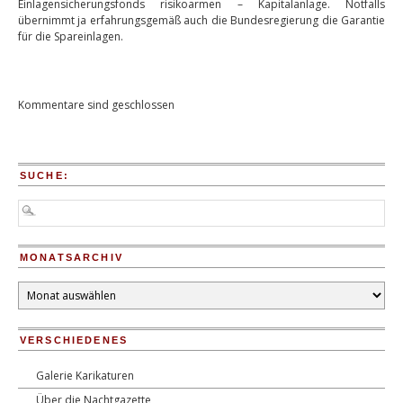
Einlagensicherungsfonds risikoarmen – Kapitalanlage. Notfalls
übernimmt ja erfahrungsgemäß auch die Bundesregierung die Garantie
für die Spareinlagen.
Kommentare sind geschlossen
SUCHE:
MONATSARCHIV
Monatsarchiv
VERSCHIEDENES
Galerie Karikaturen
Über die Nachtgazette