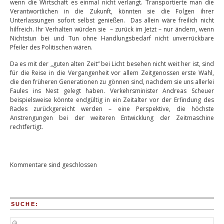
wenn die Wirtschaft es einmal nicht verlangt. Transportierte man die
Verantwortlichen in die Zukunft, könnten sie die Folgen ihrer
Unterlassungen sofort selbst genießen. Das allein wäre freilich nicht
hilfreich. Ihr Verhalten würden sie – zurück im Jetzt – nur ändern, wenn
Nichtstun bei und Tun ohne Handlungsbedarf nicht unverrückbare
Pfeiler des Politischen wären.
Da es mit der „guten alten Zeit“ bei Licht besehen nicht weit her ist, sind
für die Reise in die Vergangenheit vor allem Zeitgenossen erste Wahl,
die den früheren Generationen zu gönnen sind, nachdem sie uns allerlei
Faules ins Nest gelegt haben. Verkehrsminister Andreas Scheuer
beispielsweise könnte endgültig in ein Zeitalter vor der Erfindung des
Rades zurückgereicht werden – eine Perspektive, die höchste
Anstrengungen bei der weiteren Entwicklung der Zeitmaschine
rechtfertigt.
Kommentare sind geschlossen
SUCHE: