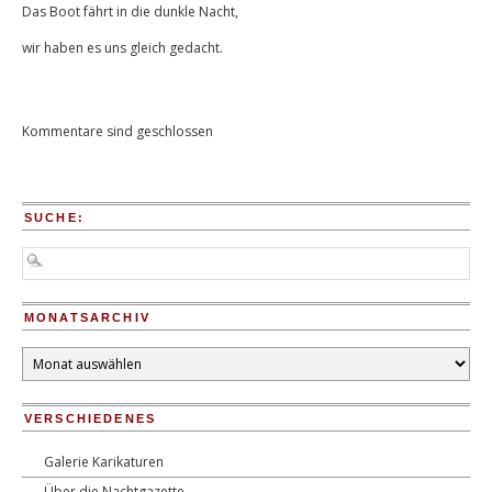
Das Boot fährt in die dunkle Nacht,
wir haben es uns gleich gedacht.
Kommentare sind geschlossen
SUCHE:
MONATSARCHIV
Monatsarchiv
VERSCHIEDENES
Galerie Karikaturen
Über die Nachtgazette