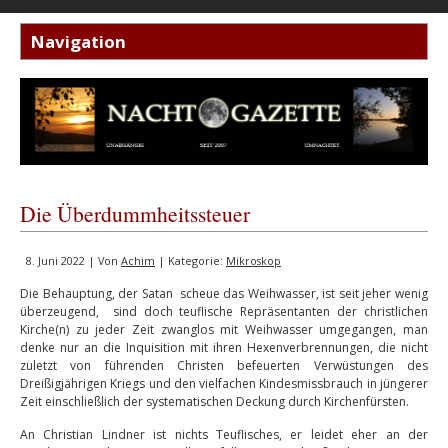
Die Überdummheitssteuer
8. Juni 2022 | Von
Achim
| Kategorie:
Mikroskop
Die Behauptung, der Satan scheue das Weihwasser, ist seit jeher wenig
überzeugend, sind doch teuflische Repräsentanten der christlichen
Kirche(n) zu jeder Zeit zwanglos mit Weihwasser umgegangen, man
denke nur an die Inquisition mit ihren Hexenverbrennungen, die nicht
zuletzt von führenden Christen befeuerten Verwüstungen des
Dreißigjährigen Kriegs und den vielfachen Kindesmissbrauch in jüngerer
Zeit einschließlich der systematischen Deckung durch Kirchenfürsten.
An Christian Lindner ist nichts Teuflisches, er leidet eher an der