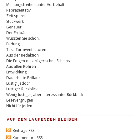
Meinungsfreiheit unter Vorbehalt
Repräsentativ
Zeit sparen
Stückwerk
Genauer
Der Erdbär
Wussten Sie schon,
Bildung
Test: Turmventilatoren
Aus der Redaktion
Die Folgen des trügerischen Scheins
Aus allen Rohren
Entwicklung
Dauerhafte Brillanz
Lustig, jedoch…
Lustiger Rückblick
Wenig lustiger, aber interessanter Rückblick
Lesevergnügen
Nicht für jeden
AUF DEM LAUFENDEN BLEIBEN
Beiträge RSS
Kommentare RSS