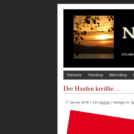
Titelseite
Teleskop
Mikroskop
Der Haufen kreißte…
17. Januar 2018 | Von
Achim
| Kategorie:
T