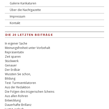
Galerie Karikaturen
Über die Nachtgazette
Impressum
Kontakt
DIE 20 LETZTEN BEITRÄGE
In eigener Sache
Meinungsfreiheit unter Vorbehalt
Repräsentativ
Zeit sparen
Stückwerk
Genauer
Der Erdbär
Wussten Sie schon,
Bildung
Test: Turmventilatoren
Aus der Redaktion
Die Folgen des trügerischen Scheins
Aus allen Rohren
Entwicklung
Dauerhafte Brillanz