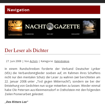
Der Leser als Dichter
27. Juni 2008 | Von
Achim
| Kategorie:
Kaleidoskop
In einem Rundschreiben forderte der Verband Deutscher Lyriker
(VDL) die Verbandsmitglieder soeben auf, im Rahmen ihres Schaffens
nicht nur den mentalen Schutz der Leser zu wahren (wir berichteten am
22. Januar 2008 unter „Tod gegen Mitternacht“), sondern sie bei der
Entstehung von Gedichten nun sogar mitwirken zu lassen. Wieder einmal
habe Ole Petersen aus Kleinmeinsdorf in Ostholstein mit den folgenden
Zeilen Pionierarbeit geleistet:
„
Des
Ritters Los“