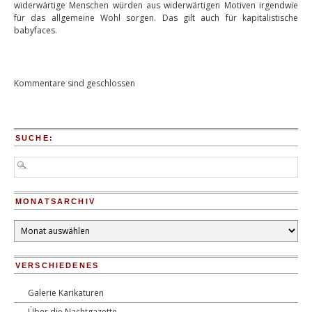
widerwärtige Menschen würden aus widerwärtigen Motiven irgendwie
für das allgemeine Wohl sorgen. Das gilt auch für kapitalistische
babyfaces.
Kommentare sind geschlossen
SUCHE:
MONATSARCHIV
Monatsarchiv
VERSCHIEDENES
Galerie Karikaturen
Über die Nachtgazette