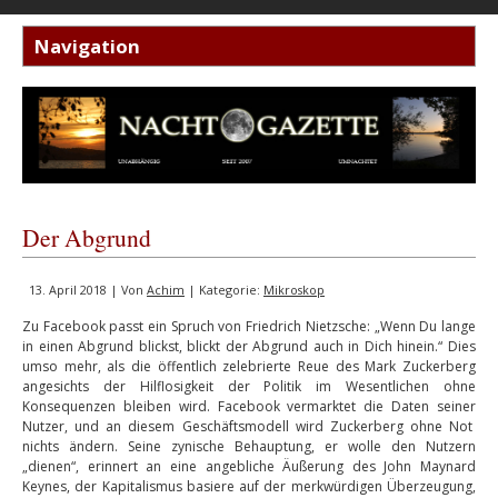
Der Abgrund
13. April 2018 | Von
Achim
| Kategorie:
Mikroskop
Zu Facebook passt ein Spruch von Friedrich Nietzsche: „Wenn Du lange
in einen Abgrund blickst, blickt der Abgrund auch in Dich hinein.“ Dies
umso mehr, als die öffentlich zelebrierte Reue des Mark Zuckerberg
angesichts der Hilflosigkeit der Politik im Wesentlichen ohne
Konsequenzen bleiben wird. Facebook vermarktet die Daten seiner
Nutzer, und an diesem Geschäftsmodell wird Zuckerberg ohne Not
nichts ändern. Seine zynische Behauptung, er wolle den Nutzern
„dienen“, erinnert an eine angebliche Äußerung des John Maynard
Keynes, der Kapitalismus basiere auf der merkwürdigen Überzeugung,