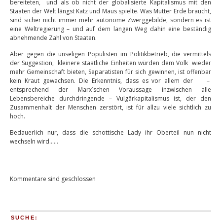
bereiteten, und als ob nicht der globalisierte Kapitalismus mit den
Staaten der Welt längst Katz und Maus spielte. Was Mutter Erde braucht,
sind sicher nicht immer mehr autonome Zwerggebilde, sondern es ist
eine Weltregierung – und auf dem langen Weg dahin eine beständig
abnehmende Zahl von Staaten.
Aber gegen die unseligen Populisten im Politikbetrieb, die vermittels
der Suggestion, kleinere staatliche Einheiten würden dem Volk wieder
mehr Gemeinschaft bieten, Separatisten für sich gewinnen, ist offenbar
kein Kraut gewachsen. Die Erkenntnis, dass es vor allem der –
entsprechend der Marx´schen Voraussage inzwischen alle
Lebensbereiche durchdringende – Vulgärkapitalismus ist, der den
Zusammenhalt der Menschen zerstört, ist für allzu viele sichtlich zu
hoch.
Bedauerlich nur, dass die schottische Lady ihr Oberteil nun nicht
wechseln wird……
Kommentare sind geschlossen
SUCHE: