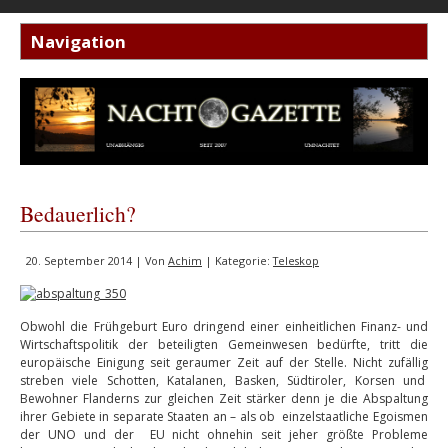
Bedauerlich?
20. September 2014 | Von
Achim
| Kategorie:
Teleskop
Obwohl die Frühgeburt Euro dringend einer einheitlichen Finanz- und
Wirtschaftspolitik der beteiligten Gemeinwesen bedürfte, tritt die
europäische Einigung seit geraumer Zeit auf der Stelle. Nicht zufällig
streben viele Schotten, Katalanen, Basken, Südtiroler, Korsen und
Bewohner Flanderns zur gleichen Zeit stärker denn je die Abspaltung
ihrer Gebiete in separate Staaten an – als ob einzelstaatliche Egoismen
der UNO und der EU nicht ohnehin seit jeher größte Probleme