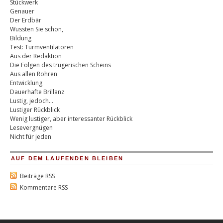
Stückwerk
Genauer
Der Erdbär
Wussten Sie schon,
Bildung
Test: Turmventilatoren
Aus der Redaktion
Die Folgen des trügerischen Scheins
Aus allen Rohren
Entwicklung
Dauerhafte Brillanz
Lustig, jedoch…
Lustiger Rückblick
Wenig lustiger, aber interessanter Rückblick
Lesevergnügen
Nicht für jeden
AUF DEM LAUFENDEN BLEIBEN
Beiträge RSS
Kommentare RSS