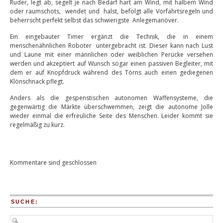
Ruder, legt ab, segelt je nach Bedarf hart am Wind, mit halbem Wind
oder raumschots, wendet und halst, befolgt alle Vorfahrtsregeln und
beherrscht perfekt selbst das schwierigste Anlegemanöver.
Ein eingebauter Timer ergänzt die Technik, die in einem
menschenähnlichen Roboter untergebracht ist. Dieser kann nach Lust
und Laune mit einer männlichen oder weiblichen Perücke versehen
werden und akzeptiert auf Wunsch sogar einen passiven Begleiter, mit
dem er auf Knopfdruck während des Törns auch einen gediegenen
Klönschnack pflegt.
Anders als die gespenstischen autonomen Waffensysteme, die
gegenwärtig die Märkte überschwemmen, zeigt die autonome Jolle
wieder einmal die erfreuliche Seite des Menschen. Leider kommt sie
regelmäßig zu kurz.
Kommentare sind geschlossen
SUCHE: