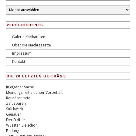
Monatsarchiv
VERSCHIEDENES
Galerie Karikaturen
Über die Nachtgazette
Impressum
Kontakt
DIE 20 LETZTEN BEITRÄGE
In eigener Sache
Meinungsfreiheit unter Vorbehalt
Repräsentativ
Zeit sparen
Stückwerk
Genauer
Der Erdbär
Wussten Sie schon,
Bildung