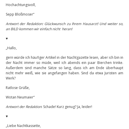
Hochachtungsvoll,
Sepp Bloßmoser“
Antwort der Redaktion: Glückwunsch zu Ihrem Hausarzt! Und weiter so,
an BILD kommen wir einfach nicht heran!
♥
„Hallo,
gern würde ich häufiger Artikel in der Nachtgazette lesen, aber ich bin in
der Nacht immer so müde, weil ich abends ein paar Bierchen trinke.
Außerdem sind manche Sätze so lang, dass ich am Ende überhaupt
nicht mehr weiß, wie sie angefangen haben. Sind da etwa Juristen am
Werk?
Ratlose Grüße,
Wotan Neumaier“
Antwort der Redaktion
: Schade! Kurz genug? Ja, leider!
♥
„Liebe Nachtkassette,