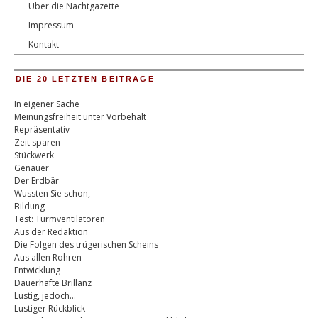
Über die Nachtgazette
Impressum
Kontakt
DIE 20 LETZTEN BEITRÄGE
In eigener Sache
Meinungsfreiheit unter Vorbehalt
Repräsentativ
Zeit sparen
Stückwerk
Genauer
Der Erdbär
Wussten Sie schon,
Bildung
Test: Turmventilatoren
Aus der Redaktion
Die Folgen des trügerischen Scheins
Aus allen Rohren
Entwicklung
Dauerhafte Brillanz
Lustig, jedoch…
Lustiger Rückblick