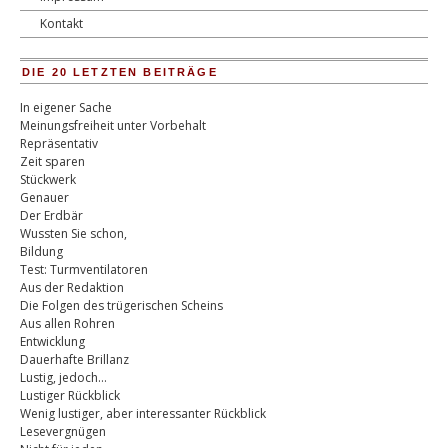
Kontakt
DIE 20 LETZTEN BEITRÄGE
In eigener Sache
Meinungsfreiheit unter Vorbehalt
Repräsentativ
Zeit sparen
Stückwerk
Genauer
Der Erdbär
Wussten Sie schon,
Bildung
Test: Turmventilatoren
Aus der Redaktion
Die Folgen des trügerischen Scheins
Aus allen Rohren
Entwicklung
Dauerhafte Brillanz
Lustig, jedoch…
Lustiger Rückblick
Wenig lustiger, aber interessanter Rückblick
Lesevergnügen